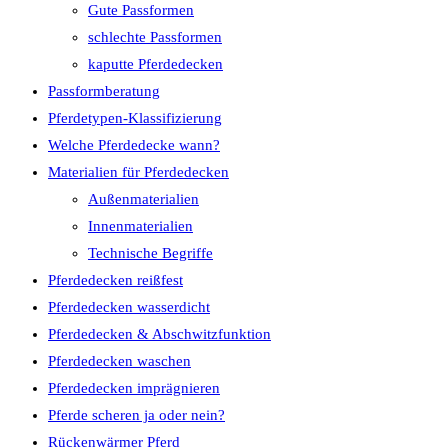
Gute Passformen
schlechte Passformen
kaputte Pferdedecken
Passformberatung
Pferdetypen-Klassifizierung
Welche Pferdedecke wann?
Materialien für Pferdedecken
Außenmaterialien
Innenmaterialien
Technische Begriffe
Pferdedecken reißfest
Pferdedecken wasserdicht
Pferdedecken & Abschwitzfunktion
Pferdedecken waschen
Pferdedecken imprägnieren
Pferde scheren ja oder nein?
Rückenwärmer Pferd