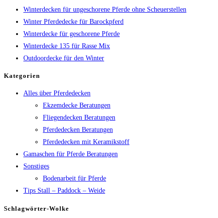
Winterdecken für ungeschorene Pferde ohne Scheuerstellen
Winter Pferdedecke für Barockpferd
Winterdecke für geschorene Pferde
Winterdecke 135 für Rasse Mix
Outdoordecke für den Winter
Kategorien
Alles über Pferdedecken
Ekzemdecke Beratungen
Fliegendecken Beratungen
Pferdedecken Beratungen
Pferdedecken mit Keramikstoff
Gamaschen für Pferde Beratungen
Sonstiges
Bodenarbeit für Pferde
Tips Stall – Paddock – Weide
Schlagwörter-Wolke