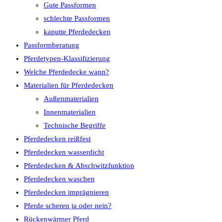
Gute Passformen
schlechte Passformen
kaputte Pferdedecken
Passformberatung
Pferdetypen-Klassifizierung
Welche Pferdedecke wann?
Materialien für Pferdedecken
Außenmaterialien
Innenmaterialien
Technische Begriffe
Pferdedecken reißfest
Pferdedecken wasserdicht
Pferdedecken & Abschwitzfunktion
Pferdedecken waschen
Pferdedecken imprägnieren
Pferde scheren ja oder nein?
Rückenwärmer Pferd