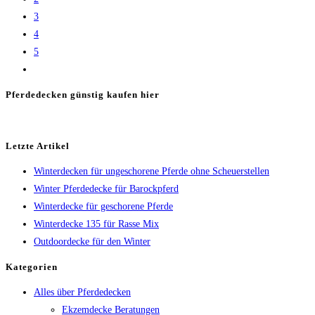
Winter
3
4
5
Zur
nächsten
Pferdedecken günstig kaufen hier
Seite
Letzte Artikel
Winterdecken für ungeschorene Pferde ohne Scheuerstellen
Winter Pferdedecke für Barockpferd
Winterdecke für geschorene Pferde
Winterdecke 135 für Rasse Mix
Outdoordecke für den Winter
Kategorien
Alles über Pferdedecken
Ekzemdecke Beratungen