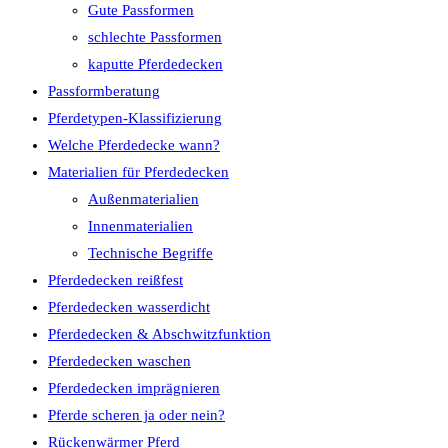
Gute Passformen
schlechte Passformen
kaputte Pferdedecken
Passformberatung
Pferdetypen-Klassifizierung
Welche Pferdedecke wann?
Materialien für Pferdedecken
Außenmaterialien
Innenmaterialien
Technische Begriffe
Pferdedecken reißfest
Pferdedecken wasserdicht
Pferdedecken & Abschwitzfunktion
Pferdedecken waschen
Pferdedecken imprägnieren
Pferde scheren ja oder nein?
Rückenwärmer Pferd