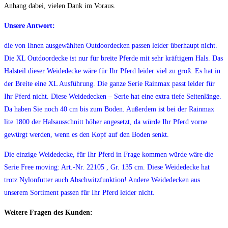
Anhang dabei, vielen Dank im Voraus.
Unsere Antwort:
die von Ihnen ausgewählten Outdoordecken passen leider überhaupt nicht.
Die XL Outdoordecke ist nur für breite Pferde mit sehr kräftigem Hals. Das
Halsteil dieser Weidedecke wäre für Ihr Pferd leider viel zu groß. Es hat in
der Breite eine XL Ausführung. Die ganze Serie Rainmax passt leider für
Ihr Pferd nicht. Diese Weidedecken – Serie hat eine extra tiefe Seitenlänge.
Da haben Sie noch 40 cm bis zum Boden. Außerdem ist bei der Rainmax
lite 1800 der Halsausschnitt höher angesetzt, da würde Ihr Pferd vorne
gewürgt werden, wenn es den Kopf auf den Boden senkt.
Die einzige Weidedecke, für Ihr Pferd in Frage kommen würde wäre die
Serie Free moving: Art.-Nr. 22105 , Gr. 135 cm. Diese Weidedecke hat
trotz Nylonfutter auch Abschwitzfunktion! Andere Weidedecken aus
unserem Sortiment passen für Ihr Pferd leider nicht.
Weitere Fragen des Kunden: