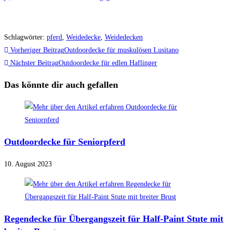
Schlagwörter
:
pferd
,
Weidedecke
,
Weidedecken
Weitere
Vorheriger Beitrag
Outdoordecke für muskulösen Lusitano
Artikel
Nächster Beitrag
Outdoordecke für edlen Haflinger
ansehen
Das könnte dir auch gefallen
Outdoordecke für Seniorpferd
10. August 2023
Regendecke für Übergangszeit für Half-Paint Stute mit