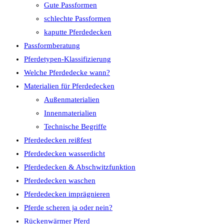
Gute Passformen
schlechte Passformen
kaputte Pferdedecken
Passformberatung
Pferdetypen-Klassifizierung
Welche Pferdedecke wann?
Materialien für Pferdedecken
Außenmaterialien
Innenmaterialien
Technische Begriffe
Pferdedecken reißfest
Pferdedecken wasserdicht
Pferdedecken & Abschwitzfunktion
Pferdedecken waschen
Pferdedecken imprägnieren
Pferde scheren ja oder nein?
Rückenwärmer Pferd