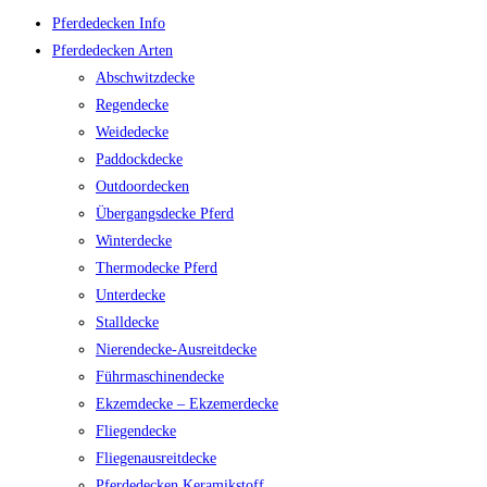
Pferdedecken Info
Pferdedecken Arten
Abschwitzdecke
Regendecke
Weidedecke
Paddockdecke
Outdoordecken
Übergangsdecke Pferd
Winterdecke
Thermodecke Pferd
Unterdecke
Stalldecke
Nierendecke-Ausreitdecke
Führmaschinendecke
Ekzemdecke – Ekzemerdecke
Fliegendecke
Fliegenausreitdecke
Pferdedecken Keramikstoff