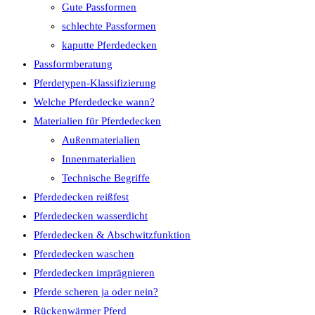
Gute Passformen
schlechte Passformen
kaputte Pferdedecken
Passformberatung
Pferdetypen-Klassifizierung
Welche Pferdedecke wann?
Materialien für Pferdedecken
Außenmaterialien
Innenmaterialien
Technische Begriffe
Pferdedecken reißfest
Pferdedecken wasserdicht
Pferdedecken & Abschwitzfunktion
Pferdedecken waschen
Pferdedecken imprägnieren
Pferde scheren ja oder nein?
Rückenwärmer Pferd