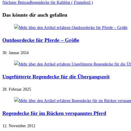
Artikel
Nächster Beitrag
Regendecke für Kaltblut ( Finnpferd )
ansehen
Das könnte dir auch gefallen
Outdoordecke für Pferde – Größe
30. Januar 2024
Ungefütterte Regendecke für die Übergangszeit
28. Februar 2025
Regendecke für im Rücken verspanntes Pferd
12. November 2012