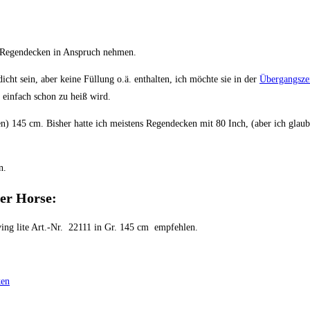
Regendecken in Anspruch nehmen.
dicht sein, aber keine Füllung o.ä. enthalten, ich möchte sie in der
Übergangsze
 einfach schon zu heiß wird.
n) 145 cm. Bisher hatte ich meistens Regendecken mit 80 Inch, (aber ich gla
n.
er Horse:
ng lite Art.-Nr. 22111 in Gr. 145 cm empfehlen.
ken