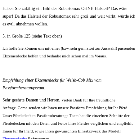
Haben Sie zufällig ein Bild der Robustomax OHNE Halsteil? Das wäre
super! Da das Halsteil der Robustomax sehr groß und weit wirkt, würde ich
es evtl. abnehmen wollen.
5. in Größe 125 (siehe Text oben)
Ich hoffe Sie können uns mit einer (bzw. sehr gern zwei zur Auswahl) passenden
Ekzemerdecke helfen und bedanke mich schon mal im Voraus.
Empfehlung einer Ekzemerdecke für Welsh-Cob Mix vom
Passformberatungsteam:
Sehr geehrte Damen und Herren,
vielen Dank für Ihre freundliche
Anfrage.
Gerne senden wir Ihnen unsere Passform-Empfehlung für Ihr Pferd.
Unser Pferdedecken-Passformberatungs-Team hat die einzelnen Schnitte der
Pferdedecken mit den Daten und Fotos Ihres Pferdes verglichen und empfiehlt
Ihnen für Ihr Pferd, sowie Ihren gewünschten Einsatzzweck das Modell
Ekzemerdecke
Robustomax