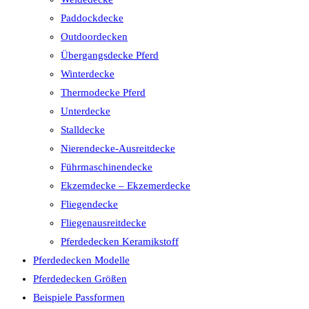
Paddockdecke
Outdoordecken
Übergangsdecke Pferd
Winterdecke
Thermodecke Pferd
Unterdecke
Stalldecke
Nierendecke-Ausreitdecke
Führmaschinendecke
Ekzemdecke – Ekzemerdecke
Fliegendecke
Fliegenausreitdecke
Pferdedecken Keramikstoff
Pferdedecken Modelle
Pferdedecken Größen
Beispiele Passformen