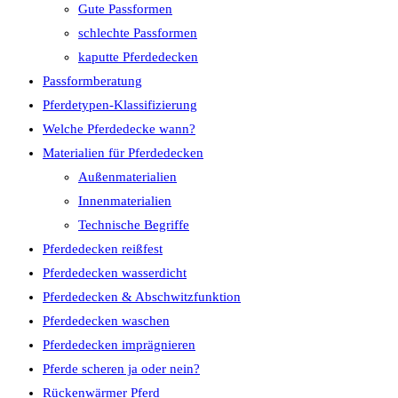
Gute Passformen
schlechte Passformen
kaputte Pferdedecken
Passformberatung
Pferdetypen-Klassifizierung
Welche Pferdedecke wann?
Materialien für Pferdedecken
Außenmaterialien
Innenmaterialien
Technische Begriffe
Pferdedecken reißfest
Pferdedecken wasserdicht
Pferdedecken & Abschwitzfunktion
Pferdedecken waschen
Pferdedecken imprägnieren
Pferde scheren ja oder nein?
Rückenwärmer Pferd