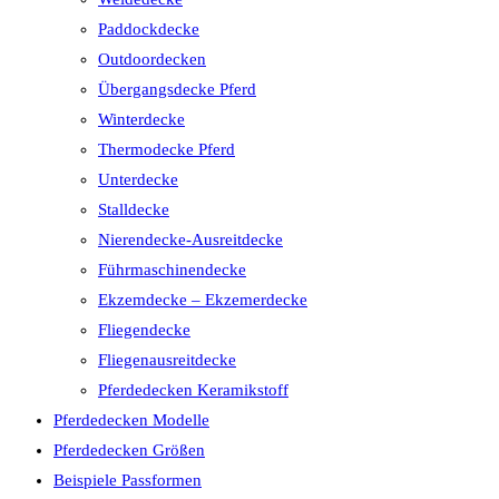
Paddockdecke
Outdoordecken
Übergangsdecke Pferd
Winterdecke
Thermodecke Pferd
Unterdecke
Stalldecke
Nierendecke-Ausreitdecke
Führmaschinendecke
Ekzemdecke – Ekzemerdecke
Fliegendecke
Fliegenausreitdecke
Pferdedecken Keramikstoff
Pferdedecken Modelle
Pferdedecken Größen
Beispiele Passformen