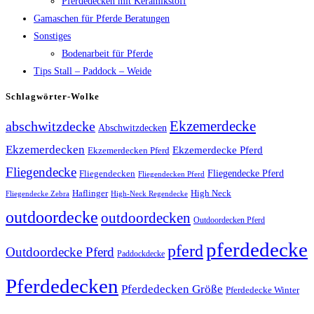
Pferdedecken mit Keramikstoff
Gamaschen für Pferde Beratungen
Sonstiges
Bodenarbeit für Pferde
Tips Stall – Paddock – Weide
Schlagwörter-Wolke
Ekzemerdecke
abschwitzdecke
Abschwitzdecken
Ekzemerdecken
Ekzemerdecke Pferd
Ekzemerdecken Pferd
Fliegendecke
Fliegendecken
Fliegendecke Pferd
Fliegendecken Pferd
High Neck
Haflinger
Fliegendecke Zebra
High-Neck Regendecke
outdoordecke
outdoordecken
Outdoordecken Pferd
pferdedecke
pferd
Outdoordecke Pferd
Paddockdecke
Pferdedecken
Pferdedecken Größe
Pferdedecke Winter