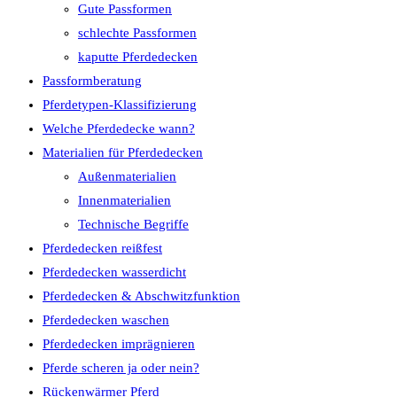
Gute Passformen
schlechte Passformen
kaputte Pferdedecken
Passformberatung
Pferdetypen-Klassifizierung
Welche Pferdedecke wann?
Materialien für Pferdedecken
Außenmaterialien
Innenmaterialien
Technische Begriffe
Pferdedecken reißfest
Pferdedecken wasserdicht
Pferdedecken & Abschwitzfunktion
Pferdedecken waschen
Pferdedecken imprägnieren
Pferde scheren ja oder nein?
Rückenwärmer Pferd