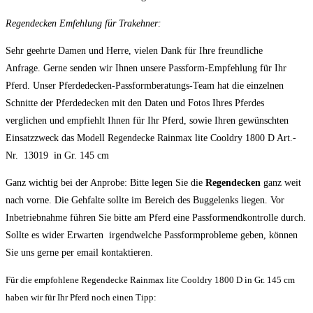
Regendecken Emfehlung für Trakehner:
Sehr geehrte Damen und Herre, vielen Dank für Ihre freundliche
Anfrage. Gerne senden wir Ihnen unsere Passform-Empfehlung für Ihr
Pferd. Unser Pferdedecken-Passformberatungs-Team hat die einzelnen
Schnitte der Pferdedecken mit den Daten und Fotos Ihres Pferdes
verglichen und empfiehlt Ihnen für Ihr Pferd, sowie Ihren gewünschten
Einsatzzweck das Modell Regendecke Rainmax lite Cooldry 1800 D Art.-
Nr. 13019 in Gr. 145 cm
Ganz wichtig bei der Anprobe: Bitte legen Sie die
Regendecken
ganz weit
nach vorne. Die Gehfalte sollte im Bereich des Buggelenks liegen. Vor
Inbetriebnahme führen Sie bitte am Pferd eine Passformendkontrolle durch.
Sollte es wider Erwarten irgendwelche Passformprobleme geben, können
Sie uns gerne per email kontaktieren.
Für die empfohlene Regendecke Rainmax lite Cooldry 1800 D in Gr. 145 cm
haben wir für Ihr Pferd noch einen Tipp: