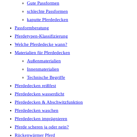
Gute Passformen
schlechte Passformen
kaputte Pferdedecken
Passformberatung
Pferdetypen-Klassifizierung
Welche Pferdedecke wann?
Materialien für Pferdedecken
Außenmaterialien
Innenmaterialien
Technische Begriffe
Pferdedecken reißfest
Pferdedecken wasserdicht
Pferdedecken & Abschwitzfunktion
Pferdedecken waschen
Pferdedecken imprägnieren
Pferde scheren ja oder nein?
Rückenwärmer Pferd