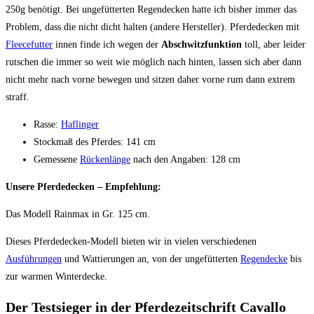
250g benötigt. Bei ungefütterten Regendecken hatte ich bisher immer das
Problem, dass die nicht dicht halten (andere Hersteller). Pferdedecken mit
Fleecefutter
innen finde ich wegen der
Abschwitzfunktion
toll, aber leider
rutschen die immer so weit wie möglich nach hinten, lassen sich aber dann
nicht mehr nach vorne bewegen und sitzen daher vorne rum dann extrem
straff.
Rasse:
Haflinger
Stockmaß des Pferdes: 141 cm
Gemessene
Rückenlänge
nach den Angaben: 128 cm
Unsere Pferdedecken – Empfehlung:
Das Modell Rainmax in Gr. 125 cm.
Dieses Pferdedecken-Modell bieten wir in vielen verschiedenen
Ausführungen
und Wattierungen an, von der ungefütterten
Regendecke
bis
zur warmen Winterdecke.
Der Testsieger in der Pferdezeitschrift Cavallo