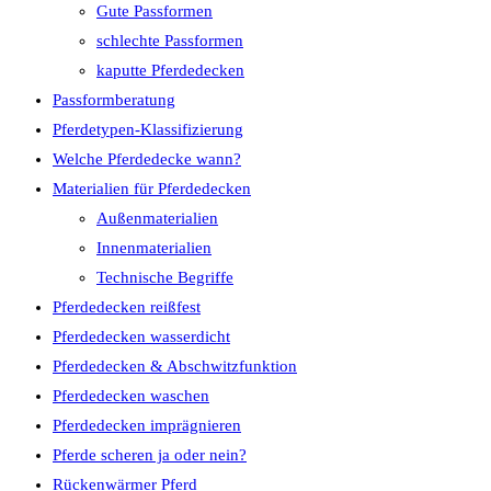
Gute Passformen
schlechte Passformen
kaputte Pferdedecken
Passformberatung
Pferdetypen-Klassifizierung
Welche Pferdedecke wann?
Materialien für Pferdedecken
Außenmaterialien
Innenmaterialien
Technische Begriffe
Pferdedecken reißfest
Pferdedecken wasserdicht
Pferdedecken & Abschwitzfunktion
Pferdedecken waschen
Pferdedecken imprägnieren
Pferde scheren ja oder nein?
Rückenwärmer Pferd