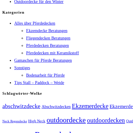
Outdoordecke für den Winter
Kategorien
Alles über Pferdedecken
Ekzemdecke Beratungen
Fliegendecken Beratungen
Pferdedecken Beratungen
Pferdedecken mit Keramikstoff
Gamaschen für Pferde Beratungen
Sonstiges
Bodenarbeit für Pferde
Tips Stall – Paddock – Weide
Schlagwörter-Wolke
Ekzemerdecke
abschwitzdecke
Ekzemerde
Abschwitzdecken
outdoordecke
outdoordecken
High Neck
Outd
Neck Regendecke