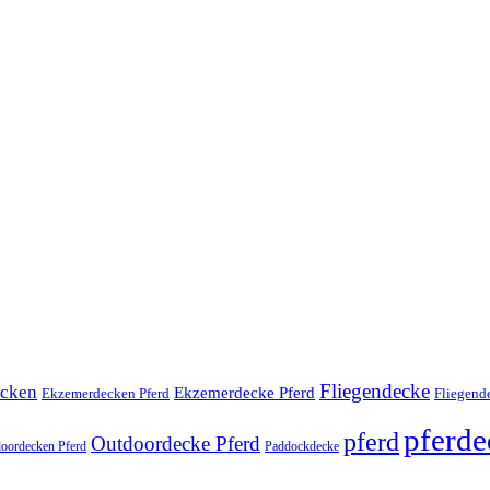
Fliegendecke
cken
Ekzemerdecke Pferd
Fliegend
Ekzemerdecken Pferd
pferd
pferd
Outdoordecke Pferd
oordecken Pferd
Paddockdecke