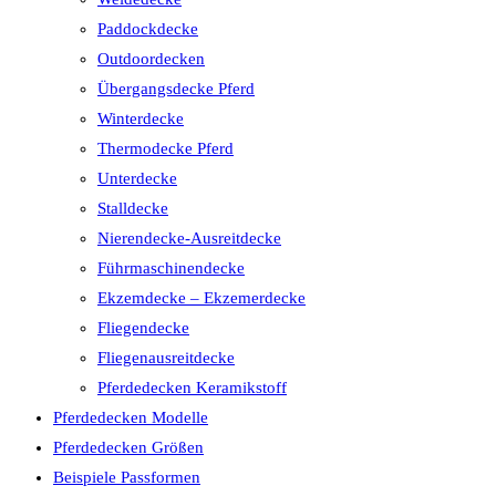
Paddockdecke
Outdoordecken
Übergangsdecke Pferd
Winterdecke
Thermodecke Pferd
Unterdecke
Stalldecke
Nierendecke-Ausreitdecke
Führmaschinendecke
Ekzemdecke – Ekzemerdecke
Fliegendecke
Fliegenausreitdecke
Pferdedecken Keramikstoff
Pferdedecken Modelle
Pferdedecken Größen
Beispiele Passformen