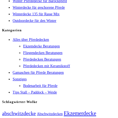
Winter Pferdedecke für Barockpferd
Winterdecke für geschorene Pferde
Winterdecke 135 für Rasse Mix
Outdoordecke für den Winter
Kategorien
Alles über Pferdedecken
Ekzemdecke Beratungen
Fliegendecken Beratungen
Pferdedecken Beratungen
Pferdedecken mit Keramikstoff
Gamaschen für Pferde Beratungen
Sonstiges
Bodenarbeit für Pferde
Tips Stall – Paddock – Weide
Schlagwörter-Wolke
Ekzemerdecke
abschwitzdecke
Abschwitzdecken