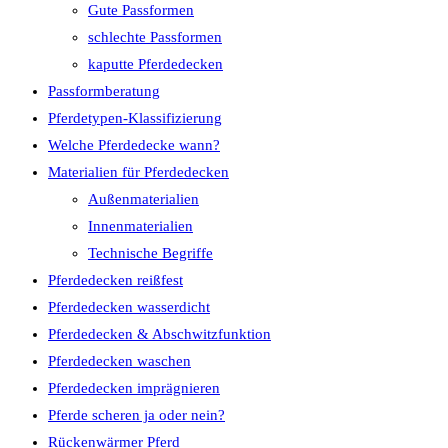
Gute Passformen
schlechte Passformen
kaputte Pferdedecken
Passformberatung
Pferdetypen-Klassifizierung
Welche Pferdedecke wann?
Materialien für Pferdedecken
Außenmaterialien
Innenmaterialien
Technische Begriffe
Pferdedecken reißfest
Pferdedecken wasserdicht
Pferdedecken & Abschwitzfunktion
Pferdedecken waschen
Pferdedecken imprägnieren
Pferde scheren ja oder nein?
Rückenwärmer Pferd