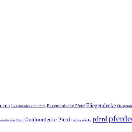
Fliegendecke
cken
Ekzemerdecke Pferd
Fliegend
Ekzemerdecken Pferd
pferd
pferd
Outdoordecke Pferd
oordecken Pferd
Paddockdecke