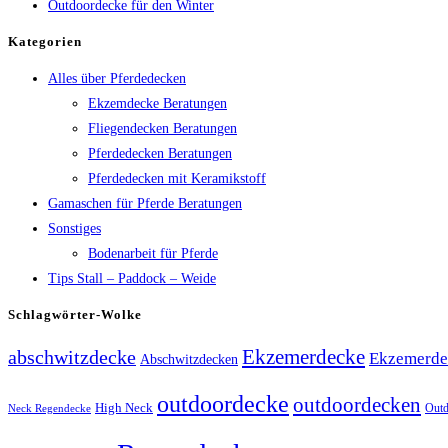
Outdoordecke für den Winter
Kategorien
Alles über Pferdedecken
Ekzemdecke Beratungen
Fliegendecken Beratungen
Pferdedecken Beratungen
Pferdedecken mit Keramikstoff
Gamaschen für Pferde Beratungen
Sonstiges
Bodenarbeit für Pferde
Tips Stall – Paddock – Weide
Schlagwörter-Wolke
Ekzemerdecke
abschwitzdecke
Ekzemerde
Abschwitzdecken
outdoordecke
outdoordecken
High Neck
Outd
Neck Regendecke