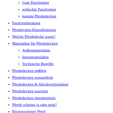
Gute Passformen
schlechte Passformen
kaputte Pferdedecken
Passformberatung
Pferdetypen-Klassifizierung
Welche Pferdedecke wann?
Materialien für Pferdedecken
Außenmaterialien
Innenmaterialien
Technische Begriffe
Pferdedecken reißfest
Pferdedecken wasserdicht
Pferdedecken & Abschwitzfunktion
Pferdedecken waschen
Pferdedecken imprägnieren
Pferde scheren ja oder nein?
Rückenwärmer Pferd