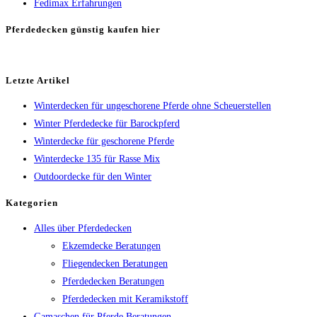
Fedimax Erfahrungen
Pferdedecken günstig kaufen hier
Letzte Artikel
Winterdecken für ungeschorene Pferde ohne Scheuerstellen
Winter Pferdedecke für Barockpferd
Winterdecke für geschorene Pferde
Winterdecke 135 für Rasse Mix
Outdoordecke für den Winter
Kategorien
Alles über Pferdedecken
Ekzemdecke Beratungen
Fliegendecken Beratungen
Pferdedecken Beratungen
Pferdedecken mit Keramikstoff
Gamaschen für Pferde Beratungen