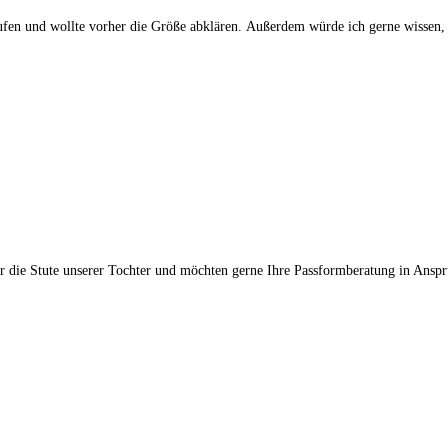
ufen und wollte vorher die Größe abklären. Außerdem würde ich gerne wissen,
r die Stute unserer Tochter und möchten gerne Ihre Passformberatung in Ansp