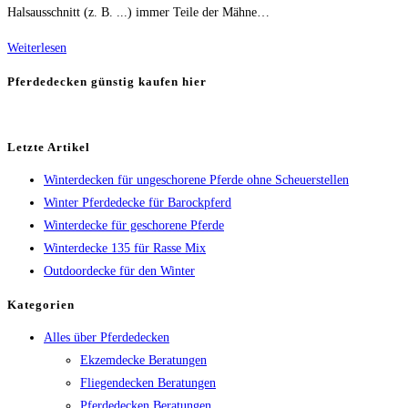
Halsausschnitt (z. B. ...) immer Teile der Mähne…
Pferdedecke
Weiterlesen
für
Pferdedecken günstig kaufen hier
empfindliches
Quarter
Horse
Letzte Artikel
Winterdecken für ungeschorene Pferde ohne Scheuerstellen
Winter Pferdedecke für Barockpferd
Winterdecke für geschorene Pferde
Winterdecke 135 für Rasse Mix
Outdoordecke für den Winter
Kategorien
Alles über Pferdedecken
Ekzemdecke Beratungen
Fliegendecken Beratungen
Pferdedecken Beratungen