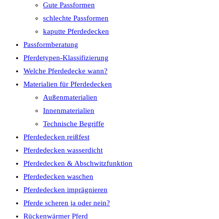
Gute Passformen
schlechte Passformen
kaputte Pferdedecken
Passformberatung
Pferdetypen-Klassifizierung
Welche Pferdedecke wann?
Materialien für Pferdedecken
Außenmaterialien
Innenmaterialien
Technische Begriffe
Pferdedecken reißfest
Pferdedecken wasserdicht
Pferdedecken & Abschwitzfunktion
Pferdedecken waschen
Pferdedecken imprägnieren
Pferde scheren ja oder nein?
Rückenwärmer Pferd