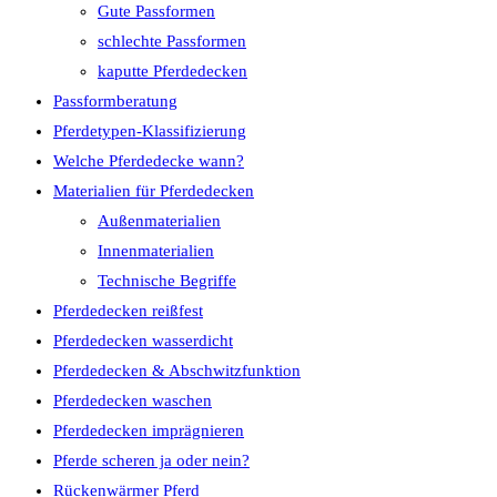
Gute Passformen
schlechte Passformen
kaputte Pferdedecken
Passformberatung
Pferdetypen-Klassifizierung
Welche Pferdedecke wann?
Materialien für Pferdedecken
Außenmaterialien
Innenmaterialien
Technische Begriffe
Pferdedecken reißfest
Pferdedecken wasserdicht
Pferdedecken & Abschwitzfunktion
Pferdedecken waschen
Pferdedecken imprägnieren
Pferde scheren ja oder nein?
Rückenwärmer Pferd