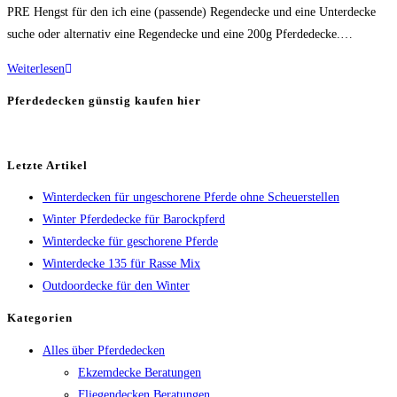
PRE Hengst für den ich eine (passende) Regendecke und eine Unterdecke
suche oder alternativ eine Regendecke und eine 200g Pferdedecke.…
Regendecke
Weiterlesen
für
Pferdedecken günstig kaufen hier
PRE-
Hengst
Letzte Artikel
Winterdecken für ungeschorene Pferde ohne Scheuerstellen
Winter Pferdedecke für Barockpferd
Winterdecke für geschorene Pferde
Winterdecke 135 für Rasse Mix
Outdoordecke für den Winter
Kategorien
Alles über Pferdedecken
Ekzemdecke Beratungen
Fliegendecken Beratungen