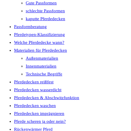
Gute Passformen
schlechte Passformen
kaputte Pferdedecken
Passformberatung
Pferdetypen-Klassifizierung
Welche Pferdedecke wann?
Materialien für Pferdedecken
Außenmaterialien
Innenmaterialien
Technische Begriffe
Pferdedecken reißfest
Pferdedecken wasserdicht
Pferdedecken & Abschwitzfunktion
Pferdedecken waschen
Pferdedecken imprägnieren
Pferde scheren ja oder nein?
Rückenwärmer Pferd