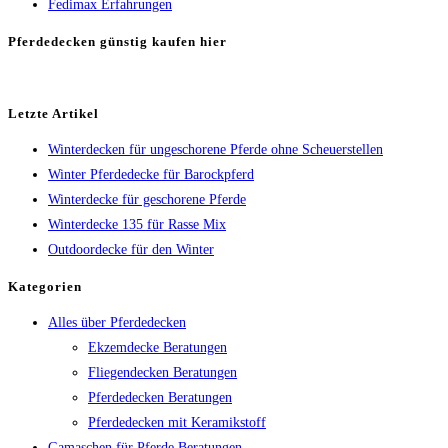
Fedimax Erfahrungen
Pferdedecken günstig kaufen hier
Letzte Artikel
Winterdecken für ungeschorene Pferde ohne Scheuerstellen
Winter Pferdedecke für Barockpferd
Winterdecke für geschorene Pferde
Winterdecke 135 für Rasse Mix
Outdoordecke für den Winter
Kategorien
Alles über Pferdedecken
Ekzemdecke Beratungen
Fliegendecken Beratungen
Pferdedecken Beratungen
Pferdedecken mit Keramikstoff
Gamaschen für Pferde Beratungen