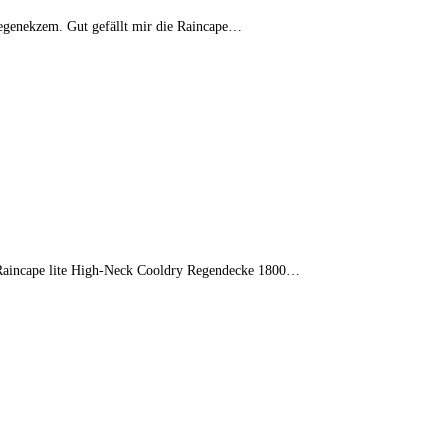
 regenekzem. Gut gefällt mir die Raincape…
ie Raincape lite High-Neck Cooldry Regendecke 1800…