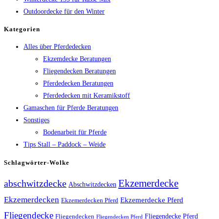
Outdoordecke für den Winter
Kategorien
Alles über Pferdedecken
Ekzemdecke Beratungen
Fliegendecken Beratungen
Pferdedecken Beratungen
Pferdedecken mit Keramikstoff
Gamaschen für Pferde Beratungen
Sonstiges
Bodenarbeit für Pferde
Tips Stall – Paddock – Weide
Schlagwörter-Wolke
Ekzemerdecke
abschwitzdecke
Abschwitzdecken
Ekzemerdecken
Ekzemerdecke Pferd
Ekzemerdecken Pferd
Fliegendecke
Fliegendecken
Fliegendecke Pferd
Fliegendecken Pferd