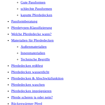
Gute Passformen
schlechte Passformen
kaputte Pferdedecken
Passformberatung
Pferdetypen-Klassifizierung
Welche Pferdedecke wann?
Materialien für Pferdedecken
Außenmaterialien
Innenmaterialien
Technische Begriffe
Pferdedecken reißfest
Pferdedecken wasserdicht
Pferdedecken & Abschwitzfunktion
Pferdedecken waschen
Pferdedecken imprägnieren
Pferde scheren ja oder nein?
Rückenwärmer Pferd