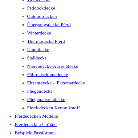
Paddockdecke
Outdoordecken
Übergangsdecke Pferd
Winterdecke
Thermodecke Pferd
Unterdecke
Stalldecke
Nierendecke-Ausreitdecke
Führmaschinendecke
Ekzemdecke – Ekzemerdecke
Fliegendecke
Fliegenausreitdecke
Pferdedecken Keramikstoff
Pferdedecken Modelle
Pferdedecken Größen
Beispiele Passformen