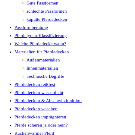
Gute Passformen
schlechte Passformen
kaputte Pferdedecken
Passformberatung
Pferdetypen-Klassifizierung
Welche Pferdedecke wann?
Materialien für Pferdedecken
Außenmaterialien
Innenmaterialien
Technische Begriffe
Pferdedecken reißfest
Pferdedecken wasserdicht
Pferdedecken & Abschwitzfunktion
Pferdedecken waschen
Pferdedecken imprägnieren
Pferde scheren ja oder nein?
Rückenwärmer Pferd