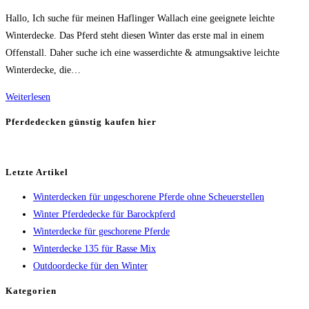
Kategorie:
Hallo, Ich suche für meinen Haflinger Wallach eine geeignete leichte
Winterdecke. Das Pferd steht diesen Winter das erste mal in einem
Offenstall. Daher suche ich eine wasserdichte & atmungsaktive leichte
Winterdecke, die…
Leichte
Weiterlesen
Winterdecke
Pferdedecken günstig kaufen hier
für
Haflinger
Letzte Artikel
Winterdecken für ungeschorene Pferde ohne Scheuerstellen
Winter Pferdedecke für Barockpferd
Winterdecke für geschorene Pferde
Winterdecke 135 für Rasse Mix
Outdoordecke für den Winter
Kategorien