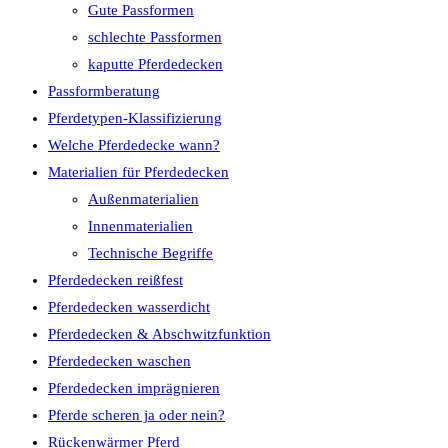
Gute Passformen
schlechte Passformen
kaputte Pferdedecken
Passformberatung
Pferdetypen-Klassifizierung
Welche Pferdedecke wann?
Materialien für Pferdedecken
Außenmaterialien
Innenmaterialien
Technische Begriffe
Pferdedecken reißfest
Pferdedecken wasserdicht
Pferdedecken & Abschwitzfunktion
Pferdedecken waschen
Pferdedecken imprägnieren
Pferde scheren ja oder nein?
Rückenwärmer Pferd