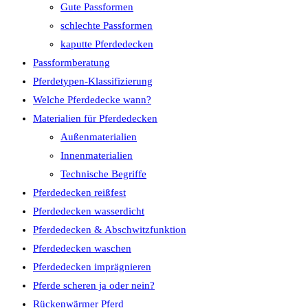
Gute Passformen
schlechte Passformen
kaputte Pferdedecken
Passformberatung
Pferdetypen-Klassifizierung
Welche Pferdedecke wann?
Materialien für Pferdedecken
Außenmaterialien
Innenmaterialien
Technische Begriffe
Pferdedecken reißfest
Pferdedecken wasserdicht
Pferdedecken & Abschwitzfunktion
Pferdedecken waschen
Pferdedecken imprägnieren
Pferde scheren ja oder nein?
Rückenwärmer Pferd