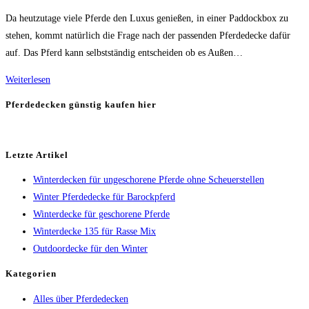
Kategorie:
Da heutzutage viele Pferde den Luxus genießen, in einer Paddockbox zu
stehen, kommt natürlich die Frage nach der passenden Pferdedecke dafür
auf. Das Pferd kann selbstständig entscheiden ob es Außen…
Paddockdecke
Weiterlesen
verschiedene
Pferdedecken günstig kaufen hier
Modelle
Letzte Artikel
Winterdecken für ungeschorene Pferde ohne Scheuerstellen
Winter Pferdedecke für Barockpferd
Winterdecke für geschorene Pferde
Winterdecke 135 für Rasse Mix
Outdoordecke für den Winter
Kategorien
Alles über Pferdedecken