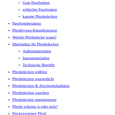
Gute Passformen
schlechte Passformen
kaputte Pferdedecken
Passformberatung
Pferdetypen-Klassifizierung
Welche Pferdedecke wann?
Materialien für Pferdedecken
Außenmaterialien
Innenmaterialien
Technische Begriffe
Pferdedecken reißfest
Pferdedecken wasserdicht
Pferdedecken & Abschwitzfunktion
Pferdedecken waschen
Pferdedecken imprägnieren
Pferde scheren ja oder nein?
Rückenwärmer Pferd