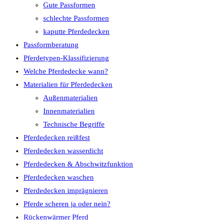
Gute Passformen
schlechte Passformen
kaputte Pferdedecken
Passformberatung
Pferdetypen-Klassifizierung
Welche Pferdedecke wann?
Materialien für Pferdedecken
Außenmaterialien
Innenmaterialien
Technische Begriffe
Pferdedecken reißfest
Pferdedecken wasserdicht
Pferdedecken & Abschwitzfunktion
Pferdedecken waschen
Pferdedecken imprägnieren
Pferde scheren ja oder nein?
Rückenwärmer Pferd