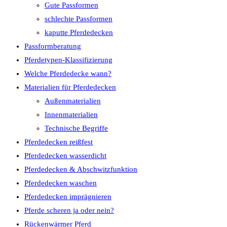
Gute Passformen
schlechte Passformen
kaputte Pferdedecken
Passformberatung
Pferdetypen-Klassifizierung
Welche Pferdedecke wann?
Materialien für Pferdedecken
Außenmaterialien
Innenmaterialien
Technische Begriffe
Pferdedecken reißfest
Pferdedecken wasserdicht
Pferdedecken & Abschwitzfunktion
Pferdedecken waschen
Pferdedecken imprägnieren
Pferde scheren ja oder nein?
Rückenwärmer Pferd