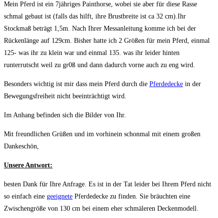
Mein Pferd ist ein 7jähriges Painthorse, wobei sie aber für diese Rasse
schmal gebaut ist (falls das hilft, ihre Brustbreite ist ca 32 cm).Ihr
Stockmaß beträgt 1,5m. Nach Ihrer Messanleitung komme ich bei der
Rückenlänge auf 129cm. Bisher hatte ich 2 Größen für mein Pferd, einmal
125- was ihr zu klein war und einmal 135. was ihr leider hinten
runterrutscht weil zu gr0ß und dann dadurch vorne auch zu eng wird.
Besonders wichtig ist mir dass mein Pferd durch die
Pferdedecke
in der
Bewegungsfreiheit nicht beeinträchtigt wird.
Im Anhang befinden sich die Bilder von Ihr.
Mit freundlichen Grüßen und im vorhinein schonmal mit einem großen
Dankeschön,
Unsere Antwort:
besten Dank für Ihre Anfrage. Es ist in der Tat leider bei Ihrem Pferd nicht
so einfach eine
geeignete
Pferdedecke zu finden. Sie bräuchten eine
Zwischengröße von 130 cm bei einem eher schmäleren Deckenmodell.