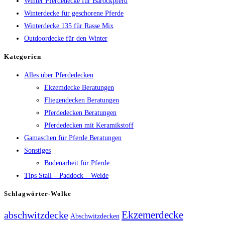
Winter Pferdedecke für Barockpferd
Winterdecke für geschorene Pferde
Winterdecke 135 für Rasse Mix
Outdoordecke für den Winter
Kategorien
Alles über Pferdedecken
Ekzemdecke Beratungen
Fliegendecken Beratungen
Pferdedecken Beratungen
Pferdedecken mit Keramikstoff
Gamaschen für Pferde Beratungen
Sonstiges
Bodenarbeit für Pferde
Tips Stall – Paddock – Weide
Schlagwörter-Wolke
Ekzemerdecke
abschwitzdecke
Abschwitzdecken