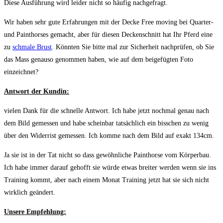
Diese Ausführung wird leider nicht so häufig nachgefragt.
Wir haben sehr gute Erfahrungen mit der Decke Free moving bei Quarter-
und Painthorses gemacht, aber für diesen Deckenschnitt hat Ihr Pferd eine
zu
schmale Brust
. Könnten Sie bitte mal zur Sicherheit nachprüfen, ob Sie
das Mass genauso genommen haben, wie auf dem beigefügten Foto
einzeichnet?
Antwort der Kundin:
vielen Dank für die schnelle Antwort. Ich habe jetzt nochmal genau nach
dem Bild gemessen und habe scheinbar tatsächlich ein bisschen zu wenig
über den Widerrist gemessen. Ich komme nach dem Bild auf exakt 134cm.
Ja sie ist in der Tat nicht so dass gewöhnliche Painthorse vom Körperbau.
Ich habe immer darauf gehofft sie würde etwas breiter werden wenn sie ins
Training kommt, aber nach einem Monat Training jetzt hat sie sich nicht
wirklich geändert.
Unsere Empfehlung: