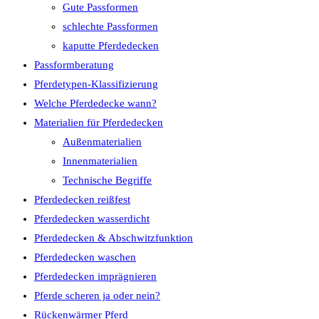
Gute Passformen
schlechte Passformen
kaputte Pferdedecken
Passformberatung
Pferdetypen-Klassifizierung
Welche Pferdedecke wann?
Materialien für Pferdedecken
Außenmaterialien
Innenmaterialien
Technische Begriffe
Pferdedecken reißfest
Pferdedecken wasserdicht
Pferdedecken & Abschwitzfunktion
Pferdedecken waschen
Pferdedecken imprägnieren
Pferde scheren ja oder nein?
Rückenwärmer Pferd