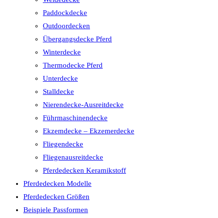
Paddockdecke
Outdoordecken
Übergangsdecke Pferd
Winterdecke
Thermodecke Pferd
Unterdecke
Stalldecke
Nierendecke-Ausreitdecke
Führmaschinendecke
Ekzemdecke – Ekzemerdecke
Fliegendecke
Fliegenausreitdecke
Pferdedecken Keramikstoff
Pferdedecken Modelle
Pferdedecken Größen
Beispiele Passformen