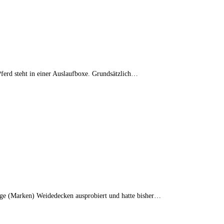
Pferd steht in einer Auslaufboxe. Grundsätzlich…
nige (Marken) Weidedecken ausprobiert und hatte bisher…