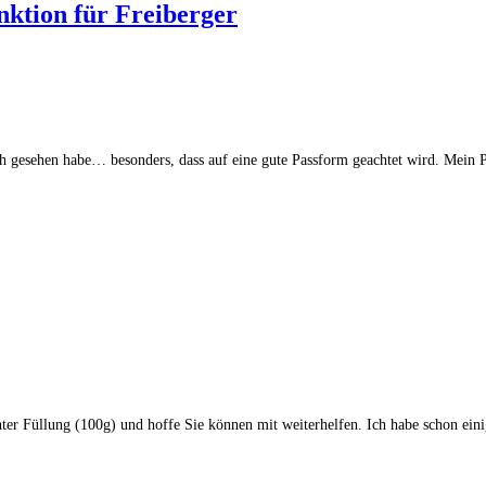
ktion für Freiberger
ch gesehen habe… besonders, dass auf eine gute Passform geachtet wird. Mein 
hter Füllung (100g) und hoffe Sie können mit weiterhelfen. Ich habe schon ei