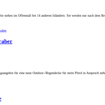
e stehen im Offenstall bei 14 anderen Isländern. Sie werden nur nach dem Reit
raber
gsangebot für eine neue Outdoor-/Regendecke für mein Pferd in Anspruch neh
e