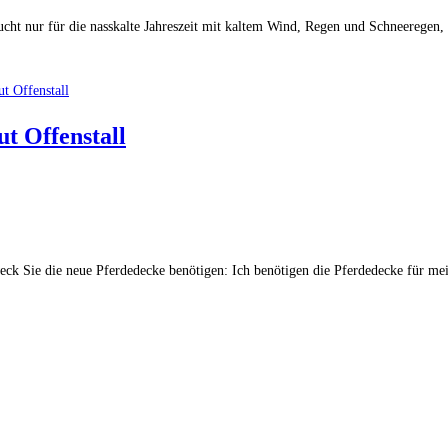
raucht nur für die nasskalte Jahreszeit mit kaltem Wind, Regen und Schneeregen
ut Offenstall
ck Sie die neue Pferdedecke benötigen: Ich benötigen die Pferdedecke für mein