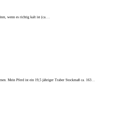
en, wenn es richtig kalt ist (ca.…
men. Mein Pferd ist ein 19,5 jähriger Traber Stockmaß ca. 163…