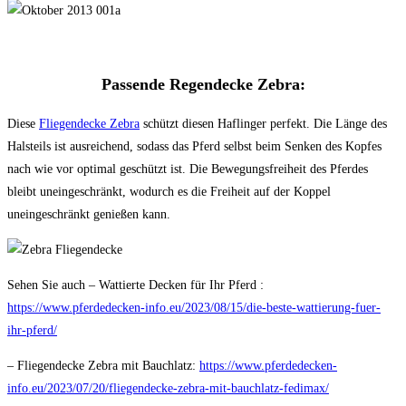
Passende Regendecke Zebra:
Diese
Fliegendecke Zebra
schützt diesen Haflinger perfekt. Die Länge des
Halsteils ist ausreichend, sodass das Pferd selbst beim Senken des Kopfes
nach wie vor optimal geschützt ist. Die Bewegungsfreiheit des Pferdes
bleibt uneingeschränkt, wodurch es die Freiheit auf der Koppel
uneingeschränkt genießen kann.
Sehen Sie auch – Wattierte Decken für Ihr Pferd :
https://www.pferdedecken-info.eu/2023/08/15/die-beste-wattierung-fuer-
ihr-pferd/
– Fliegendecke Zebra mit Bauchlatz:
https://www.pferdedecken-
info.eu/2023/07/20/fliegendecke-zebra-mit-bauchlatz-fedimax/