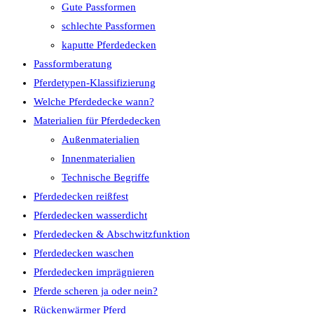
Gute Passformen
schlechte Passformen
kaputte Pferdedecken
Passformberatung
Pferdetypen-Klassifizierung
Welche Pferdedecke wann?
Materialien für Pferdedecken
Außenmaterialien
Innenmaterialien
Technische Begriffe
Pferdedecken reißfest
Pferdedecken wasserdicht
Pferdedecken & Abschwitzfunktion
Pferdedecken waschen
Pferdedecken imprägnieren
Pferde scheren ja oder nein?
Rückenwärmer Pferd