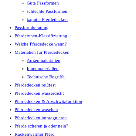
Gute Passformen
schlechte Passformen
kaputte Pferdedecken
Passformberatung
Pferdetypen-Klassifizierung
Welche Pferdedecke wann?
Materialien für Pferdedecken
Außenmaterialien
Innenmaterialien
Technische Begriffe
Pferdedecken reißfest
Pferdedecken wasserdicht
Pferdedecken & Abschwitzfunktion
Pferdedecken waschen
Pferdedecken imprägnieren
Pferde scheren ja oder nein?
Rückenwärmer Pferd