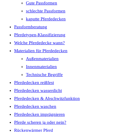
Gute Passformen
schlechte Passformen
kaputte Pferdedecken
Passformberatung
Pferdetypen-Klassifizierung
Welche Pferdedecke wann?
Materialien für Pferdedecken
Außenmaterialien
Innenmaterialien
Technische Begriffe
Pferdedecken reißfest
Pferdedecken wasserdicht
Pferdedecken & Abschwitzfunktion
Pferdedecken waschen
Pferdedecken imprägnieren
Pferde scheren ja oder nein?
Rückenwärmer Pferd