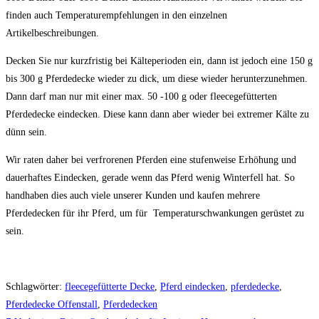
finden auch Temperaturempfehlungen in den einzelnen
Artikelbeschreibungen.
Decken Sie nur kurzfristig bei Kälteperioden ein, dann ist jedoch eine 150 g
bis 300 g Pferdedecke wieder zu dick, um diese wieder herunterzunehmen.
Dann darf man nur mit einer max. 50 -100 g oder fleecegefütterten
Pferdedecke eindecken. Diese kann dann aber wieder bei extremer Kälte zu
dünn sein.
Wir raten daher bei verfrorenen Pferden eine stufenweise Erhöhung und
dauerhaftes Eindecken, gerade wenn das Pferd wenig Winterfell hat. So
handhaben dies auch viele unserer Kunden und kaufen mehrere
Pferdedecken für ihr Pferd, um für Temperaturschwankungen gerüstet zu
sein.
Schlagwörter
:
fleecegefütterte Decke
,
Pferd eindecken
,
pferdedecke
,
Pferdedecke Offenstall
,
Pferdedecken