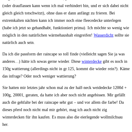
(oder drauflassen kann wenn ich mal verhindert bin, und er sich dabei nicht
gleich gleich totschwitzt), ohne dass er dann anfängt zu frieren. Bei
extremkalten nächten kann ich immer noch eine fleecedecke unterlegen
(habe ich jetzt so gehandhabt, funktioniert prima). Ich möchte so wenig wie
möglich in den natürlichen wärmehaushalt eingreifen!
Wasserdicht
sollte sie
natürlich auch sein.
Da ich die passform der raincape so toll finde (vielleicht sagen Sie ja was
anderes…) hätte ich sowas gerne wieder. Diese
winterdecke
gibt es noch in
150g wattierung (allerdings nicht in gr.125, kommt die wieder rein?). Käme
das infrage? Oder noch weniger wattierung?
Sie hatten mir letztes jahr schon mal zu der half-neck weidedecke 1200d +
100g, 20001, geraten, da hatte ich aber noch nicht angebissen. Mir gefällt
auch die gehfalte bei der raincape sehr gut – und vor allem die farbe! Da
dieses pferd noch nicht mal mir gehört, mag ich auch nicht zig
winterdecken für ihn kaufen. Es muss also die eierlegende wollmilchsau
her.