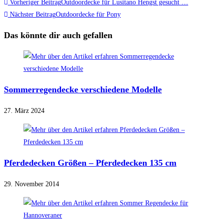
Weitere
Vorheriger Beitrag
Outdoordecke für Lusitano Hengst gesucht …
Artikel
Nächster Beitrag
Outdoordecke für Pony
ansehen
Das könnte dir auch gefallen
Sommerregendecke verschiedene Modelle
27. März 2024
Pferdedecken Größen – Pferdedecken 135 cm
29. November 2014