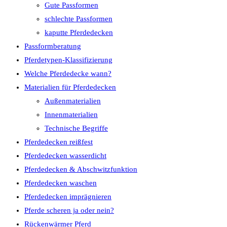
Gute Passformen
schlechte Passformen
kaputte Pferdedecken
Passformberatung
Pferdetypen-Klassifizierung
Welche Pferdedecke wann?
Materialien für Pferdedecken
Außenmaterialien
Innenmaterialien
Technische Begriffe
Pferdedecken reißfest
Pferdedecken wasserdicht
Pferdedecken & Abschwitzfunktion
Pferdedecken waschen
Pferdedecken imprägnieren
Pferde scheren ja oder nein?
Rückenwärmer Pferd