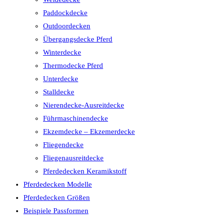
Paddockdecke
Outdoordecken
Übergangsdecke Pferd
Winterdecke
Thermodecke Pferd
Unterdecke
Stalldecke
Nierendecke-Ausreitdecke
Führmaschinendecke
Ekzemdecke – Ekzemerdecke
Fliegendecke
Fliegenausreitdecke
Pferdedecken Keramikstoff
Pferdedecken Modelle
Pferdedecken Größen
Beispiele Passformen