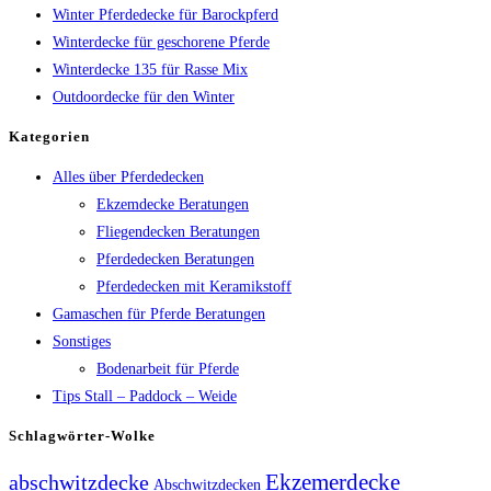
Winter Pferdedecke für Barockpferd
Winterdecke für geschorene Pferde
Winterdecke 135 für Rasse Mix
Outdoordecke für den Winter
Kategorien
Alles über Pferdedecken
Ekzemdecke Beratungen
Fliegendecken Beratungen
Pferdedecken Beratungen
Pferdedecken mit Keramikstoff
Gamaschen für Pferde Beratungen
Sonstiges
Bodenarbeit für Pferde
Tips Stall – Paddock – Weide
Schlagwörter-Wolke
Ekzemerdecke
abschwitzdecke
Abschwitzdecken