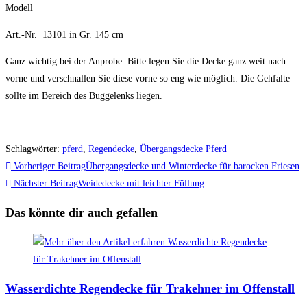
Modell
Art.-Nr. 13101 in Gr. 145 cm
Ganz wichtig bei der Anprobe: Bitte legen Sie die Decke ganz weit nach
vorne und verschnallen Sie diese vorne so eng wie möglich. Die Gehfalte
sollte im Bereich des Buggelenks liegen.
Schlagwörter
:
pferd
,
Regendecke
,
Übergangsdecke Pferd
Weitere
Vorheriger Beitrag
Übergangsdecke und Winterdecke für barocken Friesen
Artikel
Nächster Beitrag
Weidedecke mit leichter Füllung
ansehen
Das könnte dir auch gefallen
Wasserdichte Regendecke für Trakehner im Offenstall