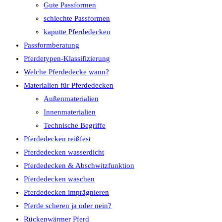
Gute Passformen
schlechte Passformen
kaputte Pferdedecken
Passformberatung
Pferdetypen-Klassifizierung
Welche Pferdedecke wann?
Materialien für Pferdedecken
Außenmaterialien
Innenmaterialien
Technische Begriffe
Pferdedecken reißfest
Pferdedecken wasserdicht
Pferdedecken & Abschwitzfunktion
Pferdedecken waschen
Pferdedecken imprägnieren
Pferde scheren ja oder nein?
Rückenwärmer Pferd