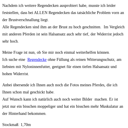
Nachdem ich weitere Regendecken ausprobiert habe, musste ich leider
feststellen, dass bei ALLEN Regendecken das tatsächliche Problem vorn an
der Brustverschnallung liegt.
Alle Regendecken sind ihm an der Brust zu hoch geschnitten. Im Vergleich
mit anderen Pferden ist sein Halsansatz auch sehr tief, der Widerrist jedoch
sehr hoch.
Meine Frage ist nun, ob Sie mir noch einmal weiterhelfen können.
Ich suche eine
Regendecke
ohne Füllung als reinen Witterungsschutz, am
liebsten mit Nyloninnenfutter, geeignet für einen tiefen Halsansatz und
hohen Widerrist.
Anbei übersende ich Ihnen auch noch die Fotos meines Pferdes, die ich
Ihnen schon mal geschickt habe.
Auf Wunsch kann ich natürlich auch noch weiter Bilder machen. Er ist
jetzt nur ein bisschen moppeliger und hat ein bisschen mehr Muskulatur an
der Hinterhand bekommen.
Stockmaß: 1,70m