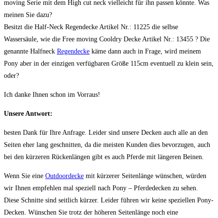
moving Serie mit dem High cut neck vielleicht für ihn passen könnte. Was
meinen Sie dazu?
Besitzt die Half-Neck Regendecke Artikel Nr.: 11225 die selbse
Wassersäule, wie die Free moving Cooldry Decke Artikel Nr.: 13455 ? Die
genannte Halfneck
Regendecke
käme dann auch in Frage, wird meinem
Pony aber in der einzigen verfügbaren Größe 115cm eventuell zu klein sein,
oder?
Ich danke Ihnen schon im Vorraus!
Unsere Antwort:
besten Dank für Ihre Anfrage. Leider sind unsere Decken auch alle an den
Seiten eher lang geschnitten, da die meisten Kunden dies bevorzugen, auch
bei den kürzeren Rückenlängen gibt es auch Pferde mit längeren Beinen.
Wenn Sie eine
Outdoordecke
mit kürzerer Seitenlänge wünschen, würden
wir Ihnen empfehlen mal speziell nach Pony – Pferdedecken zu sehen.
Diese Schnitte sind seitlich kürzer. Leider führen wir keine speziellen Pony-
Decken. Wünschen Sie trotz der höheren Seitenlänge noch eine