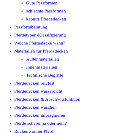
Gute Passformen
schlechte Passformen
kaputte Pferdedecken
Passformberatung
Pferdetypen-Klassifizierung
Welche Pferdedecke wann?
Materialien für Pferdedecken
Außenmaterialien
Innenmaterialien
Technische Begriffe
Pferdedecken reißfest
Pferdedecken wasserdicht
Pferdedecken & Abschwitzfunktion
Pferdedecken waschen
Pferdedecken imprägnieren
Pferde scheren ja oder nein?
Rückenwärmer Pferd