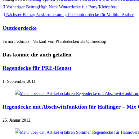
Weitere
Vorheriger Beitrag
High Neck Winterdecke für Pony/Kleinpferd
Artikel
Nächster Beitrag
Passformberatung für Outdoordecke für Vollblut Araber
ansehen
Outdoordecke
Firma Fedimax | Verkauf von Pferdedecken als Onlineshop
Das könnte dir auch gefallen
Regendecke für PRE-Hengst
1. September 2011
Regendecke mit Abschwitzfunktion für Haflinger – Mix O
25. Januar 2012