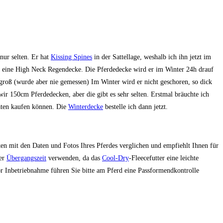
nur selten. Er hat
Kissing Spines
in der Sattellage, weshalb ich ihn jetzt im
n eine High Neck Regendecke. Die Pferdedecke wird er im Winter 24h drauf
groß (wurde aber nie gemessen) Im Winter wird er nicht geschoren, so dick
r 150cm Pferdedecken, aber die gibt es sehr selten. Erstmal bräuchte ich
naten kaufen können. Die
Winterdecke
bestelle ich dann jetzt.
n mit den Daten und Fotos Ihres Pferdes verglichen und empfiehlt Ihnen für
der
Übergangszeit
verwenden, da das
Cool-Dry
-Fleecefutter eine leichte
or Inbetriebnahme führen Sie bitte am Pferd eine Passformendkontrolle