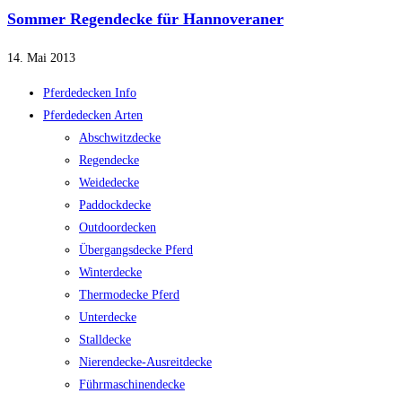
Sommer Regendecke für Hannoveraner
14. Mai 2013
Pferdedecken Info
Pferdedecken Arten
Abschwitzdecke
Regendecke
Weidedecke
Paddockdecke
Outdoordecken
Übergangsdecke Pferd
Winterdecke
Thermodecke Pferd
Unterdecke
Stalldecke
Nierendecke-Ausreitdecke
Führmaschinendecke