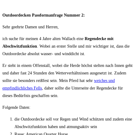
Outdoordecken Passformanfrage Nummer 2:
Sehr geehrte Damen und Herren,
ich suche für meinen 4 Jahre alten Wallach eine
Regendecke mit
Abschwitzfunktion
. Wobei an erster Stelle und mir wichtiger ist, dass die
Outdoordecke absolut wasser- und winddicht ist.
Er steht in einem Offenstall, wobei die Herde höchst stelten nach Innen geht
und daher fast 24 Stunden den Wetterverhältnissen ausgesetzt ist. Zudem
sollte sie besonders reißfest sein. Mein Pferd hat sehr
weiches und
empfindlichliches Fells
, daher sollte die Unterseite der Regendecke für
dieses Bedürfnis geschaffen sein.
Folgende Daten:
die Outdoordecke soll vor Regen und Wind schützen und zudem eine
Abschwitzfunktion haben und atmungsaktiv sein
Rasse: American Quarter Horse