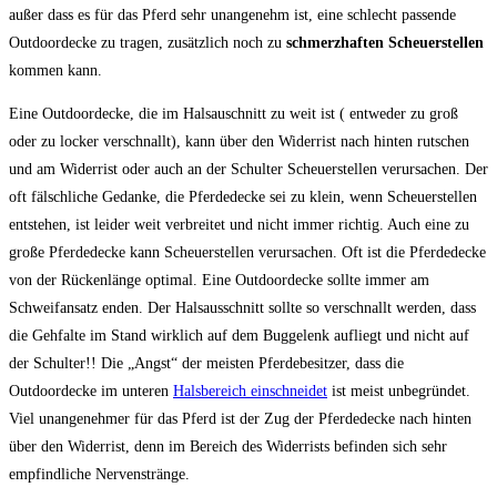
außer dass es für das Pferd sehr unangenehm ist, eine schlecht passende
Outdoordecke zu tragen, zusätzlich noch zu
schmerzhaften Scheuerstellen
kommen kann.
Eine Outdoordecke, die im Halsauschnitt zu weit ist ( entweder zu groß
oder zu locker verschnallt), kann über den Widerrist nach hinten rutschen
und am Widerrist oder auch an der Schulter Scheuerstellen verursachen. Der
oft fälschliche Gedanke, die Pferdedecke sei zu klein, wenn Scheuerstellen
entstehen, ist leider weit verbreitet und nicht immer richtig. Auch eine zu
große Pferdedecke kann Scheuerstellen verursachen. Oft ist die Pferdedecke
von der Rückenlänge optimal. Eine Outdoordecke sollte immer am
Schweifansatz enden. Der Halsausschnitt sollte so verschnallt werden, dass
die Gehfalte im Stand wirklich auf dem Buggelenk aufliegt und nicht auf
der Schulter!! Die „Angst“ der meisten Pferdebesitzer, dass die
Outdoordecke im unteren
Halsbereich einschneidet
ist meist unbegründet.
Viel unangenehmer für das Pferd ist der Zug der Pferdedecke nach hinten
über den Widerrist, denn im Bereich des Widerrists befinden sich sehr
empfindliche Nervenstränge.