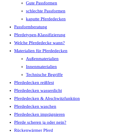
Gute Passformen
schlechte Passformen
kaputte Pferdedecken
Passformberatung
Pferdetypen-Klassifizierung
Welche Pferdedecke wann?
Materialien für Pferdedecken
Außenmaterialien
Innenmaterialien
Technische Begriffe
Pferdedecken reißfest
Pferdedecken wasserdicht
Pferdedecken & Abschwitzfunktion
Pferdedecken waschen
Pferdedecken imprägnieren
Pferde scheren ja oder nein?
Rückenwärmer Pferd