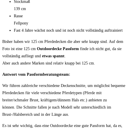
Stockmaß
139 cm
Rasse
Fellpony
Fast 4 Jahre wächst noch und ist noch nicht vollständig auftrainiert
Bisher haben wir 125 cm Pferdedecken die aber sehr knapp sind. Auf dem
Foto ist eine 125 cm
Outdoordecke Passform
finde ich nicht gut, da sie
vollständig aufliegt und
etwas spannt
.
Aber auch andere Marken sind relativ knapp bei 125 cm.
Antwort vom Passformberatungsteam:
Wir führen zahlreiche verschiedene Deckenschnitte, um möglichst bequeme
Pferdedecken für viele verschiedene Pferdetypen (Pferde mit
breiter/schmaler Brust, kräftigem/dünnem Hals etc.) anbieten zu
können. Die Schnitte fallen je nach Modell sehr unterschiedlich im
Brust-/Halsbereich und in der Länge aus.
Es ist sehr wichtig, dass eine Outdoordecke eine gute Passform hat, da es,