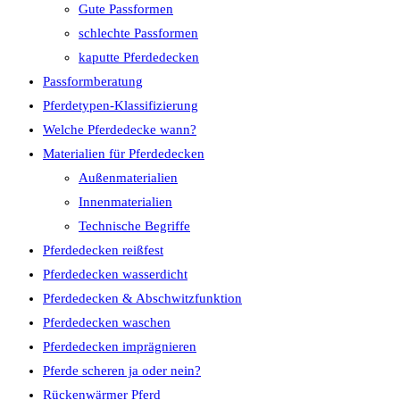
Gute Passformen
schlechte Passformen
kaputte Pferdedecken
Passformberatung
Pferdetypen-Klassifizierung
Welche Pferdedecke wann?
Materialien für Pferdedecken
Außenmaterialien
Innenmaterialien
Technische Begriffe
Pferdedecken reißfest
Pferdedecken wasserdicht
Pferdedecken & Abschwitzfunktion
Pferdedecken waschen
Pferdedecken imprägnieren
Pferde scheren ja oder nein?
Rückenwärmer Pferd