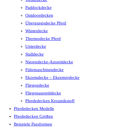
Paddockdecke
Outdoordecken
Übergangsdecke Pferd
Winterdecke
Thermodecke Pferd
Unterdecke
Stalldecke
Nierendecke-Ausreitdecke
Führmaschinendecke
Ekzemdecke – Ekzemerdecke
Fliegendecke
Fliegenausreitdecke
Pferdedecken Keramikstoff
Pferdedecken Modelle
Pferdedecken Größen
Beispiele Passformen