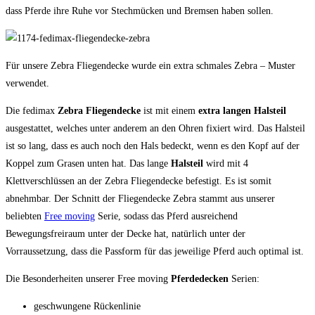
dass Pferde ihre Ruhe vor Stechmücken und Bremsen haben sollen.
Für unsere Zebra Fliegendecke wurde ein extra schmales Zebra – Muster
verwendet.
Die fedimax
Zebra Fliegendecke
ist mit einem
extra langen Halsteil
ausgestattet, welches unter anderem an den Ohren fixiert wird. Das Halsteil
ist so lang, dass es auch noch den Hals bedeckt, wenn es den Kopf auf der
Koppel zum Grasen unten hat. Das lange
Halsteil
wird mit 4
Klettverschlüssen an der Zebra Fliegendecke befestigt. Es ist somit
abnehmbar. Der Schnitt der Fliegendecke Zebra stammt aus unserer
beliebten
Free moving
Serie, sodass das Pferd ausreichend
Bewegungsfreiraum unter der Decke hat, natürlich unter der
Vorraussetzung, dass die Passform für das jeweilige Pferd auch optimal ist.
Die Besonderheiten unserer Free moving
Pferdedecken
Serien:
geschwungene Rückenlinie