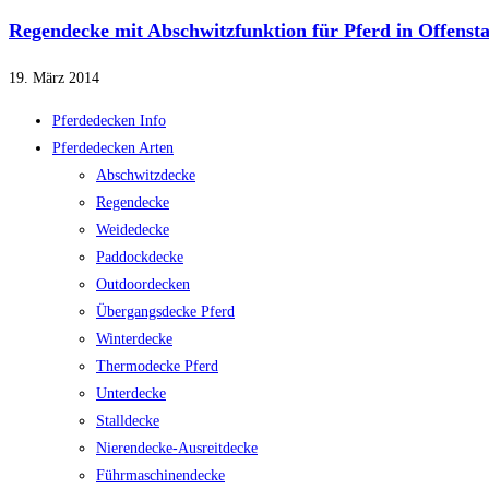
Regendecke mit Abschwitzfunktion für Pferd in Offensta
19. März 2014
Pferdedecken Info
Pferdedecken Arten
Abschwitzdecke
Regendecke
Weidedecke
Paddockdecke
Outdoordecken
Übergangsdecke Pferd
Winterdecke
Thermodecke Pferd
Unterdecke
Stalldecke
Nierendecke-Ausreitdecke
Führmaschinendecke