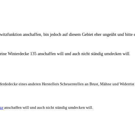
itzfunktion anschaffen, bin jedoch auf diesem Gebiet eher ungeübt und bitte e
ine Winterdecke 135 anschaffen will und auch nicht ständig umdecken will.
ferdedecke eines anderen Herstellers Scheuerstellen an Brust, Mähne und Widerris
ke
anschaffen will und auch nicht ständig umdecken will.