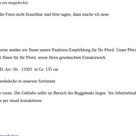
 nie eingedeckt)
die Fotos nicht brauchbar sind bitte sagen, dann mache ich neue.
Gerne senden wir Ihnen unsere Passform-Empfehlung für Ihr Pferd. Unser Pfer
t Ihnen für Ihr Pferd, sowie Ihren gewünschten Einsatzzweck
D, Art.-Nr. 13303 in Gr. 135 cm
Pferdedecke in unserem Sortiment.
 vorne. Die Gehfalte sollte im Bereich des Buggelenks liegen. Vor Inbetriebna
 per email kontaktieren.