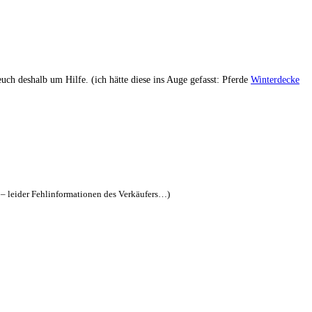
uch deshalb um Hilfe. (ich hätte diese ins Auge gefasst: Pferde
Winterdecke
t – leider Fehlinformationen des Verkäufers…)