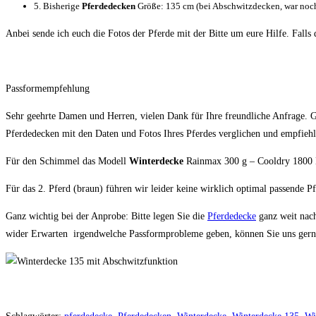
5. Bisherige
Pferdedecken
Größe: 135 cm (bei Abschwitzdecken, war noch
Anbei sende ich euch die Fotos der Pferde mit der Bitte um eure Hilfe. Falls 
Passformempfehlung
Sehr geehrte Damen und Herren, vielen Dank für Ihre freundliche Anfrage. 
Pferdedecken mit den Daten und Fotos Ihres Pferdes verglichen und empfiehl
Für den Schimmel das Modell
Winterdecke
Rainmax 300 g – Cooldry 1800 
Für das 2. Pferd (braun) führen wir leider keine wirklich optimal passende 
Ganz wichtig bei der Anprobe: Bitte legen Sie die
Pferdedecke
ganz weit nach
wider Erwarten irgendwelche Passformprobleme geben, können Sie uns gerne