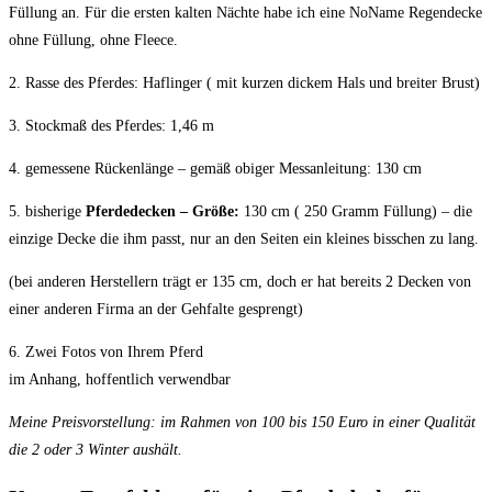
Füllung an. Für die ersten kalten Nächte habe ich eine NoName Regendecke
ohne Füllung, ohne Fleece.
2. Rasse des Pferdes: Haflinger ( mit kurzen dickem Hals und breiter Brust)
3. Stockmaß des Pferdes: 1,46 m
4. gemessene Rückenlänge – gemäß obiger Messanleitung: 130 cm
5. bisherige
Pferdedecken – Größe:
130 cm ( 250 Gramm Füllung) – die
einzige Decke die ihm passt, nur an den Seiten ein kleines bisschen zu lang.
(bei anderen Herstellern trägt er 135 cm, doch er hat bereits 2 Decken von
einer anderen Firma an der Gehfalte gesprengt)
6. Zwei Fotos von Ihrem Pferd
im Anhang, hoffentlich verwendbar
Meine Preisvorstellung: im Rahmen von 100 bis 150 Euro in einer Qualität
die 2 oder 3 Winter aushält.