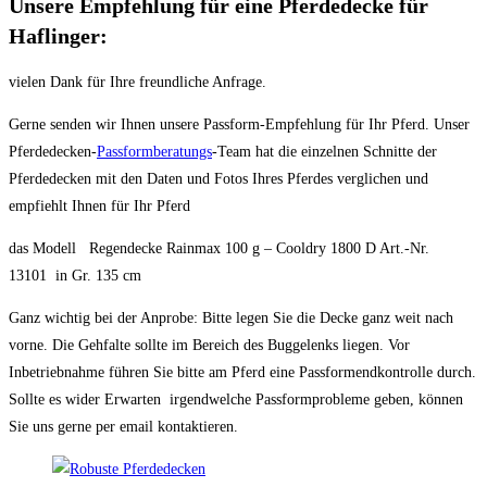
Unsere Empfehlung für eine Pferdedecke für
Haflinger:
vielen Dank für Ihre freundliche Anfrage.
Gerne senden wir Ihnen unsere Passform-Empfehlung für Ihr Pferd. Unser
Pferdedecken-
Passformberatungs
-Team hat die einzelnen Schnitte der
Pferdedecken mit den Daten und Fotos Ihres Pferdes verglichen und
empfiehlt Ihnen für Ihr Pferd
das Modell Regendecke Rainmax 100 g – Cooldry 1800 D Art.-Nr.
13101 in Gr. 135 cm
Ganz wichtig bei der Anprobe: Bitte legen Sie die Decke ganz weit nach
vorne. Die Gehfalte sollte im Bereich des Buggelenks liegen. Vor
Inbetriebnahme führen Sie bitte am Pferd eine Passformendkontrolle durch.
Sollte es wider Erwarten irgendwelche Passformprobleme geben, können
Sie uns gerne per email kontaktieren.