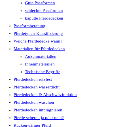
Gute Passformen
schlechte Passformen
kaputte Pferdedecken
Passformberatung
Pferdetypen-Klassifizierung
Welche Pferdedecke wann?
Materialien für Pferdedecken
Außenmaterialien
Innenmaterialien
Technische Begriffe
Pferdedecken reißfest
Pferdedecken wasserdicht
Pferdedecken & Abschwitzfunktion
Pferdedecken waschen
Pferdedecken imprägnieren
Pferde scheren ja oder nein?
Rückenwärmer Pferd