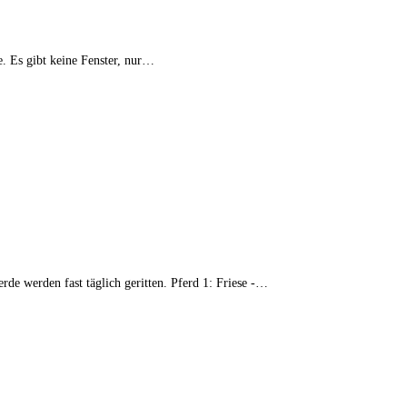
e. Es gibt keine Fenster, nur…
rde werden fast täglich geritten. Pferd 1: Friese -…