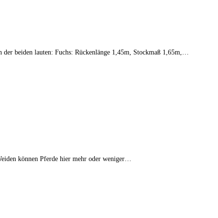
en der beiden lauten: Fuchs: Rückenlänge 1,45m, Stockmaß 1,65m,…
 Weiden können Pferde hier mehr oder weniger…