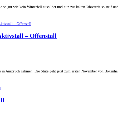
 so gut wie kein Winterfell ausbildet und nun zur kalten Jahreszeit so steif u
tivstall – Offenstall
in Anspruch nehmen. Die Stute geht jetzt zum ersten November von Boxenhaltun
ll