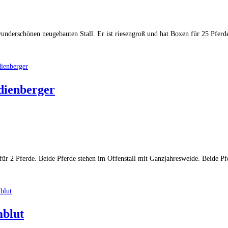
wunderschönen neugebauten Stall. Er ist riesengroß und hat Boxen für 25 Pferd
dienberger
ür 2 Pferde. Beide Pferde stehen im Offenstall mit Ganzjahresweide. Beide Pfe
mblut