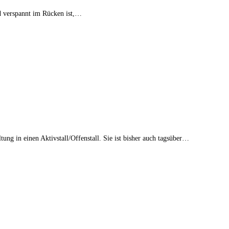
nd verspannt im Rücken ist,…
g in einen Aktivstall/Offenstall. Sie ist bisher auch tagsüber…