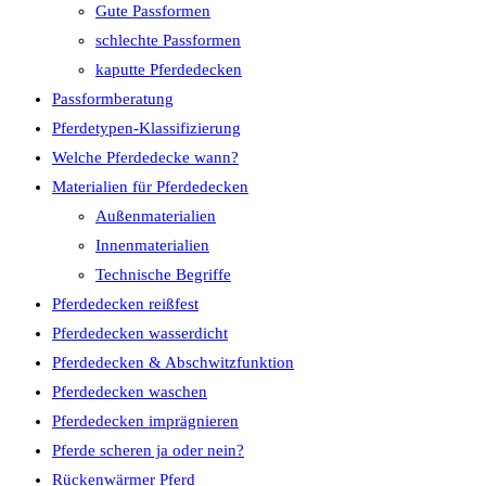
Gute Passformen
schlechte Passformen
kaputte Pferdedecken
Passformberatung
Pferdetypen-Klassifizierung
Welche Pferdedecke wann?
Materialien für Pferdedecken
Außenmaterialien
Innenmaterialien
Technische Begriffe
Pferdedecken reißfest
Pferdedecken wasserdicht
Pferdedecken & Abschwitzfunktion
Pferdedecken waschen
Pferdedecken imprägnieren
Pferde scheren ja oder nein?
Rückenwärmer Pferd