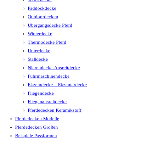
Paddockdecke
Outdoordecken
Übergangsdecke Pferd
Winterdecke
Thermodecke Pferd
Unterdecke
Stalldecke
Nierendecke-Ausreitdecke
Führmaschinendecke
Ekzemdecke – Ekzemerdecke
Fliegendecke
Fliegenausreitdecke
Pferdedecken Keramikstoff
Pferdedecken Modelle
Pferdedecken Größen
Beispiele Passformen