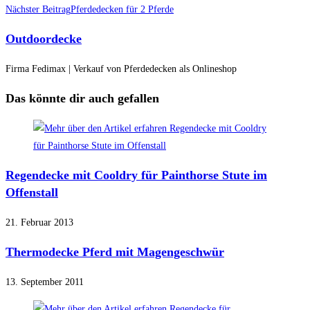
Artikel
Nächster Beitrag
Pferdedecken für 2 Pferde
ansehen
Outdoordecke
Firma Fedimax | Verkauf von Pferdedecken als Onlineshop
Das könnte dir auch gefallen
Regendecke mit Cooldry für Painthorse Stute im
Offenstall
21. Februar 2013
Thermodecke Pferd mit Magengeschwür
13. September 2011