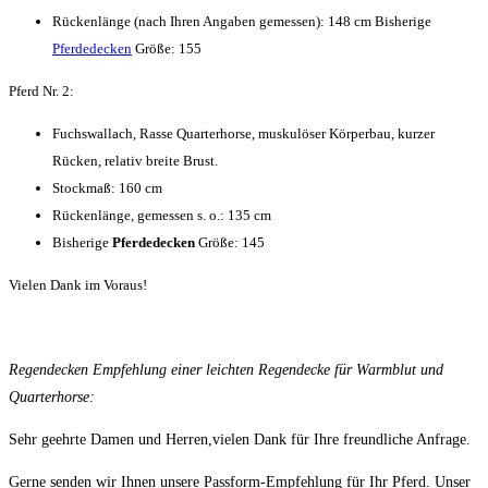
Rückenlänge (nach Ihren Angaben gemessen): 148 cm Bisherige
Pferdedecken
Größe: 155
Pferd Nr. 2:
Fuchswallach, Rasse Quarterhorse, muskulöser Körperbau, kurzer
Rücken, relativ breite Brust.
Stockmaß: 160 cm
Rückenlänge, gemessen s. o.: 135 cm
Bisherige
Pferdedecken
Größe: 145
Vielen Dank im Voraus!
Regendecken Empfehlung einer leichten Regendecke für Warmblut und
Quarterhorse:
Sehr geehrte Damen und Herren,vielen Dank für Ihre freundliche Anfrage.
Gerne senden wir Ihnen unsere Passform-Empfehlung für Ihr Pferd. Unser