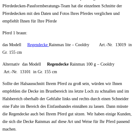
Pferdedecken-Passformberatungs-Team hat die einzelnen Schnitte der
Pferdedecken mit den Daten und Fotos Ihres Pferdes verglichen und
empfiehlt Ihnen für Ihre Pferde
Pferd 1 braun:
das Modell
Regendecke
Rainmax lite – Cooldry Art.-Nr. 13019 in
Gr. 155 cm
Alternativ das Modell
Regendecke
Rainmax 100 g – Cooldry
Art.-Nr. 13101 in Gr. 155 cm
Sollte der Halsausschnitt Ihrem Pferd zu groß sein, würden wir Ihnen
empfehlen die Decke im Brustbereich ins letzte Loch zu schnallen und im
Halsbereich oberhalb der Gehfalte links und rechts durch einen Schneider
eine Falte im Bereich des Einfassbandes einnähen zu lassen. Dann müsste
die Regendecke auch bei Ihrem Pferd gut sitzen. Wir haben einige Kunden,
die sich die Decke Rainmax auf diese Art und Weise für Ihr Pferd passend
machen.